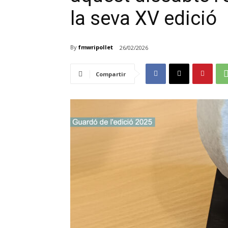
la seva XV edició
By
fmwripollet
26/02/2026
Compartir