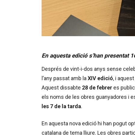
En aquesta edició s’han presentat 
Després de vint-i-dos anys sense celebra
l’any passat amb la
XIV edició
, i aques
Aquest dissabte
28 de febrer
es public
els noms de les obres guanyadores i es
les 7 de la tarda
.
En aquesta nova edició hi han pogut op
catalana de tema lliure. Les obres part