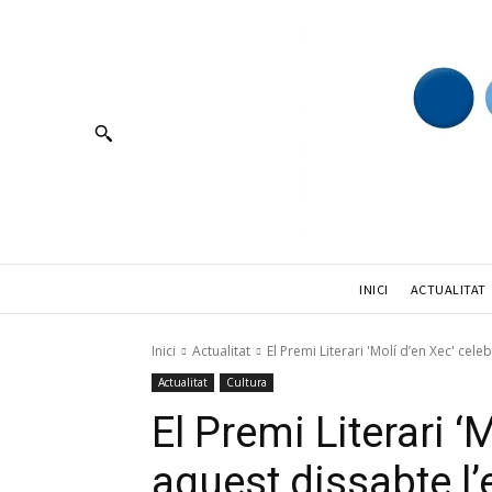
ACTUALITAT
INICI
Inici
Actualitat
El Premi Literari 'Molí d’en Xec' cel
Actualitat
Cultura
El Premi Literari ‘
aquest dissabte l