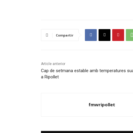
Compartir
Article anterior
Cap de setmana estable amb temperatures su
a Ripollet
fmwripollet