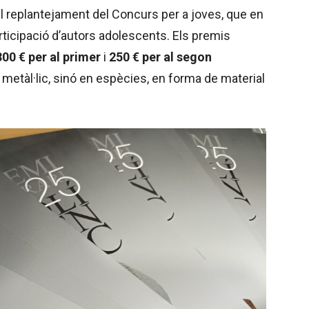
 replantejament del Concurs per a joves, que en
rticipació d’autors adolescents. Els premis
300 € per al primer
i
250 € per al segon
 metàl·lic, sinó en espècies, en forma de material