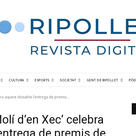
CULTURA
ESPORTS
SOCIETAT
GENT DE RIPOLLET
PÒD
ebra aquest dissabte l’entrega de premis...
Molí d’en Xec’ celebra
’entrega de premis de