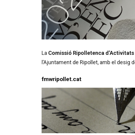
La
Comissió Ripolletenca d’Activitats
l’Ajuntament de Ripollet, amb el desig d
fmwripollet.cat