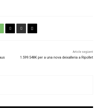
Article següent
aus
1.599.548€ per a una nova deixalleria a Ripollet