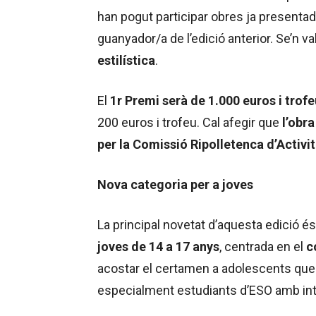
han pogut participar obres ja presenta
guanyador/a de l’edició anterior. Se’n v
estilística
.
El
1r Premi serà de 1.000 euros i trofe
200 euros i trofeu. Cal afegir que
l’obr
per la Comissió Ripolletenca d’Activit
Nova categoria per a joves
La principal novetat d’aquesta edició é
joves de 14 a 17 anys
, centrada en el
c
acostar el certamen a adolescents que 
especialment estudiants d’ESO amb inte