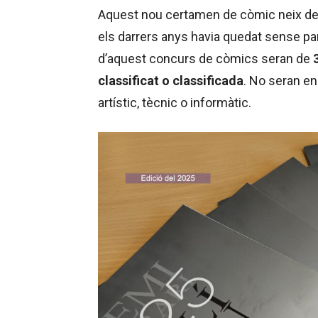
Aquest nou certamen de còmic neix del
els darrers anys havia quedat sense pa
d’aquest concurs de còmics seran de
classificat o classificada
. No seran en
artístic, tècnic o informàtic.