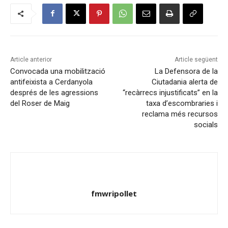
Article anterior
Article següent
Convocada una mobilització
La Defensora de la
antifeixista a Cerdanyola
Ciutadania alerta de
després de les agressions
“recàrrecs injustificats” en la
del Roser de Maig
taxa d’escombraries i
reclama més recursos
socials
fmwripollet