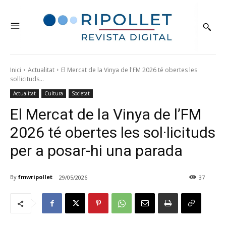
Inici
Actualitat
El Mercat de la Vinya de l'FM 2026 té obertes les
sol·licituds...
Actualitat
Cultura
Societat
El Mercat de la Vinya de l’FM
2026 té obertes les sol·licituds
per a posar-hi una parada
By
fmwripollet
29/05/2026
37