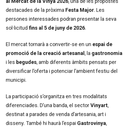
al Mercat de la Vinya 2026
, una de les propostes
destacades de la pròxima
Festa Major
. Les
persones interessades podran presentar la seva
sol·licitud
fins al 5 de juny de 2026
.
El mercat tornarà a convertir-se en un
espai de
promoció de la creació artesanal
, la
gastronomia
i les
begudes
, amb diferents àmbits pensats per
diversificar l’oferta i potenciar l’ambient festiu del
municipi.
La participació s’organitza en tres modalitats
diferenciades. D’una banda, el sector
Vinyart
,
destinat a parades de venda d’artesania, art i
disseny. També hi haurà l’espai
Gastrovinya
,