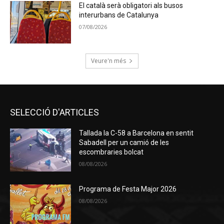
El català serà obligatori als busos
interurbans de Catalunya
07/08/2026
Veure'n més
SELECCIÓ D'ARTICLES
Tallada la C-58 a Barcelona en sentit
Sabadell per un camió de les
escombraries bolcat
08/08/2026
Programa de Festa Major 2026
08/08/2026