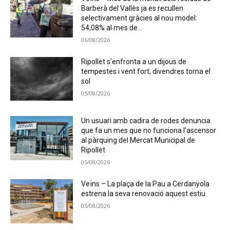
Barberà del Vallès ja es recullen
selectivament gràcies al nou model:
54,08% al mes de...
06/08/2026
Ripollet s’enfronta a un dijous de
tempestes i vent fort; divendres torna el
sol
05/08/2026
Un usuari amb cadira de rodes denuncia
que fa un mes que no funciona l’ascensor
al pàrquing del Mercat Municipal de
Ripollet
05/08/2026
Veïns – La plaça de la Pau a Cerdanyola
estrena la seva renovació aquest estiu
05/08/2026