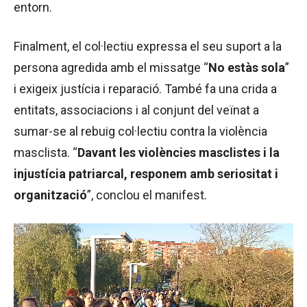
entorn.
Finalment, el col·lectiu expressa el seu suport a la
persona agredida amb el missatge “
No estàs sola
”
i exigeix justícia i reparació. També fa una crida a
entitats, associacions i al conjunt del veïnat a
sumar-se al rebuig col·lectiu contra la violència
masclista. “
Davant les violències masclistes i la
injustícia patriarcal, responem amb seriositat i
organització
”, conclou el manifest.