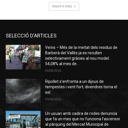
Veure'n més
SELECCIÓ D'ARTICLES
Veïns – Més de la meitat dels residus de
Barberà del Vallès ja es recullen
selectivament gràcies al nou model:
54,08% al mes de...
06/08/2026
Ripollet s’enfronta a un dijous de
tempestes i vent fort; divendres torna el
sol
05/08/2026
Un usuari amb cadira de rodes denuncia
que fa un mes que no funciona l’ascensor
al pàrquing del Mercat Municipal de