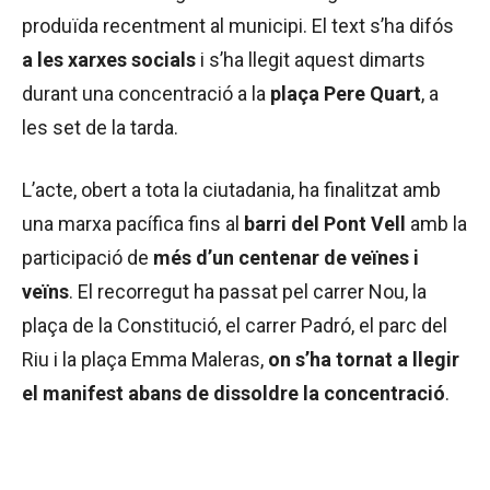
produïda recentment al municipi. El text s’ha difós
a les xarxes socials
i s’ha llegit aquest dimarts
durant una concentració a la
plaça Pere Quart
, a
les set de la tarda.
L’acte, obert a tota la ciutadania, ha finalitzat amb
una marxa pacífica fins al
barri
del Pont Vell
amb la
participació de
més d’un centenar de veïnes i
veïns
. El recorregut ha passat pel carrer Nou, la
plaça de la Constitució, el carrer Padró, el parc del
Riu i la plaça Emma Maleras,
on s’ha tornat a llegir
el manifest abans de dissoldre la concentració
.