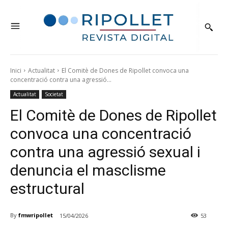
Inici
Actualitat
El Comitè de Dones de Ripollet convoca una
concentració contra una agressió...
Actualitat
Societat
El Comitè de Dones de Ripollet
convoca una concentració
contra una agressió sexual i
denuncia el masclisme
estructural
By
fmwripollet
15/04/2026
53