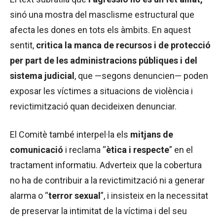
sinó una mostra del masclisme estructural que
afecta les dones en tots els àmbits. En aquest
sentit,
critica la manca de recursos i de protecció
per part de les administracions públiques i del
sistema judicial
, que —segons denuncien— poden
exposar les víctimes a situacions de violència i
revictimització quan decideixen denunciar.
El Comitè també interpel·la els
mitjans de
comunicació
i reclama “
ètica i respecte
” en el
tractament informatiu. Adverteix que la cobertura
no ha de contribuir a la revictimització ni a generar
alarma o “
terror sexual
”, i insisteix en la necessitat
de preservar la intimitat de la víctima i del seu