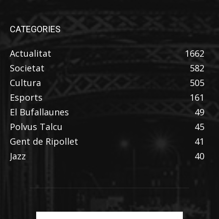
CATEGORIES
Actualitat
1662
Societat
582
Cultura
505
Esports
161
El Bufallaunes
49
Polvus Talcu
45
Gent de Ripollet
41
Jazz
40