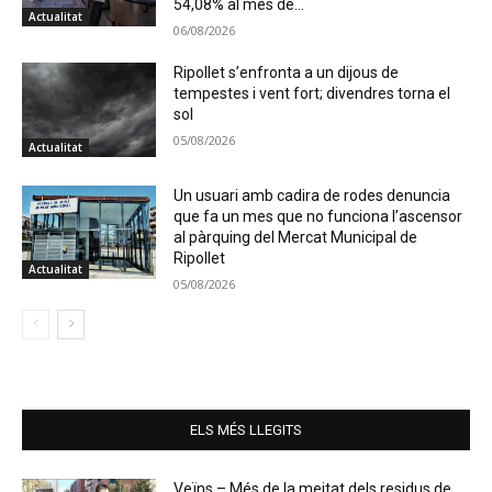
54,08% al mes de...
Actualitat
06/08/2026
Ripollet s’enfronta a un dijous de
tempestes i vent fort; divendres torna el
sol
05/08/2026
Actualitat
Un usuari amb cadira de rodes denuncia
que fa un mes que no funciona l’ascensor
al pàrquing del Mercat Municipal de
Ripollet
Actualitat
05/08/2026
ELS MÉS LLEGITS
Veïns – Més de la meitat dels residus de