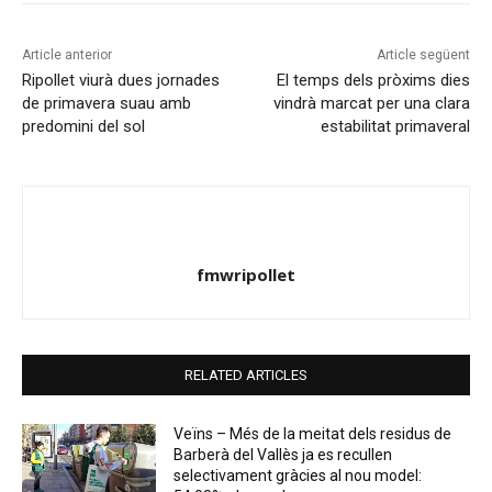
Article anterior
Article següent
Ripollet viurà dues jornades
El temps dels pròxims dies
de primavera suau amb
vindrà marcat per una clara
predomini del sol
estabilitat primaveral
fmwripollet
RELATED ARTICLES
Veïns – Més de la meitat dels residus de
Barberà del Vallès ja es recullen
selectivament gràcies al nou model: