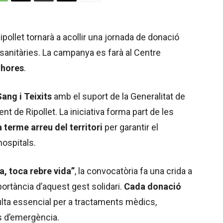
Ripollet tornarà a acollir una jornada de donació
 sanitàries. La campanya es farà al Centre
1 hores
.
ang i Teixits
amb el suport de la Generalitat de
ent de Ripollet. La iniciativa forma part de les
terme arreu del territori
per garantir el
ospitals.
, toca rebre vida”
, la convocatòria fa una crida a
portància d’aquest gest solidari.
Cada donació
ulta essencial per a tractaments mèdics,
s d’emergència.