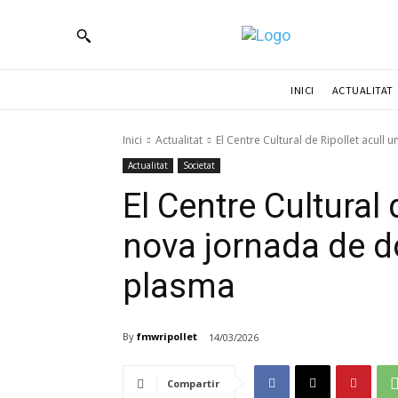
ACTUALITAT
INICI
Inici
Actualitat
El Centre Cultural de Ripollet acull
Actualitat
Societat
El Centre Cultural 
nova jornada de d
plasma
By
fmwripollet
14/03/2026
Compartir