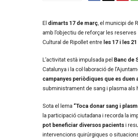
El
dimarts 17 de març
, el municipi de 
amb l’objectiu de reforçar les reserves
Cultural de Ripollet entre
les 17 i les 2
L’activitat està impulsada pel
Banc de S
Catalunya i la col·laboració de l’Ajuntam
campanyes periòdiques que es duen a 
subministrament de sang i plasma als h
Sota el lema
“Toca donar sang i plasma
la participació ciutadana i recorda la im
pot beneficiar diversos pacients
i res
intervencions quirúrgiques o situacion