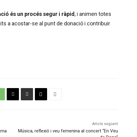
ció és un procés segur i ràpid
, i animen totes
ts a acostar-se al punt de donació i contribuir
Article següent
rama
Música, reflexió i veu femenina al concert “En Veu