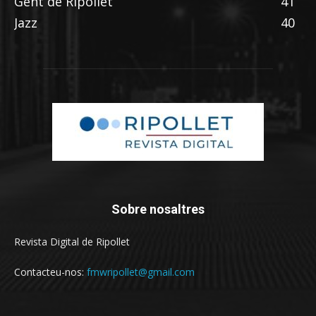
Gent de Ripollet
41
Jazz
40
Sobre nosaltres
Revista Digital de Ripollet
Contacteu-nos:
fmwripollet@gmail.com