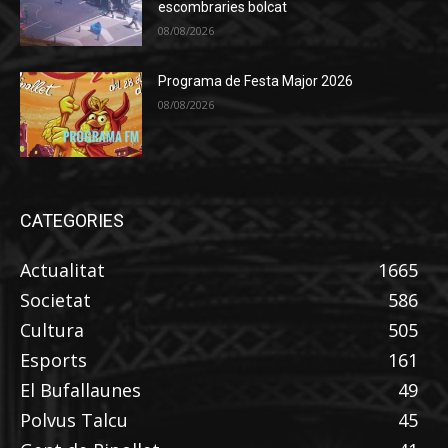
escombraries bolcat
08/08/2026
Programa de Festa Major 2026
08/08/2026
CATEGORIES
Actualitat
1665
Societat
586
Cultura
505
Esports
161
El Bufallaunes
49
Polvus Talcu
45