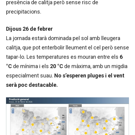
presència de calitja però sense risc de
precipitacions.
Dijous 26 de febrer
La jornada estarà dominada pel sol amb lleugera
calitja, que pot enterbolir lleument el cel però sense
tapar-lo. Les temperatures es mouran entre els
6
°C
de mínima i els
20 °C
de màxima, amb un migdia
especialment suau.
No s’esperen pluges i el vent
serà poc destacable.