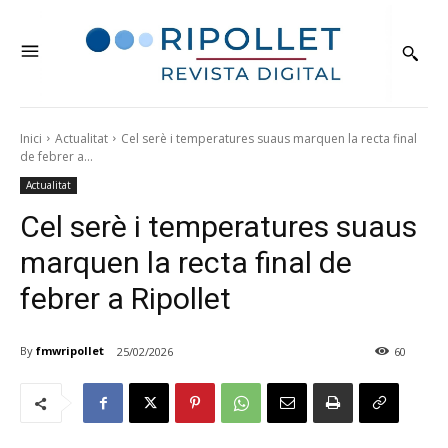
Inici
Actualitat
Cel serè i temperatures suaus marquen la recta final
de febrer a...
Actualitat
Cel serè i temperatures suaus
marquen la recta final de
febrer a Ripollet
By
fmwripollet
25/02/2026
60