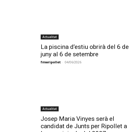
Actualitat
La piscina d’estiu obrirà del 6 de
juny al 6 de setembre
fmwripollet
-
04/06/2026
Actualitat
Josep Maria Vinyes serà el
candidat de Junts per Ripollet a