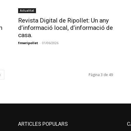
Actualitat
Revista Digital de Ripollet: Un any
n
d’informació local, d’informació de
casa.
fmwripollet
-
01/06/2026
Pàgina 3 de 49
ARTICLES POPULARS
C