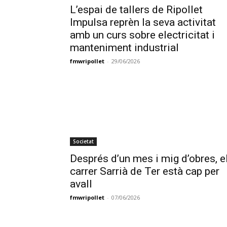
L’espai de tallers de Ripollet
Impulsa reprèn la seva activitat
amb un curs sobre electricitat i
manteniment industrial
fmwripollet
-
29/06/2026
Societat
Després d’un mes i mig d’obres, e
carrer Sarrià de Ter està cap per
avall
fmwripollet
-
07/06/2026