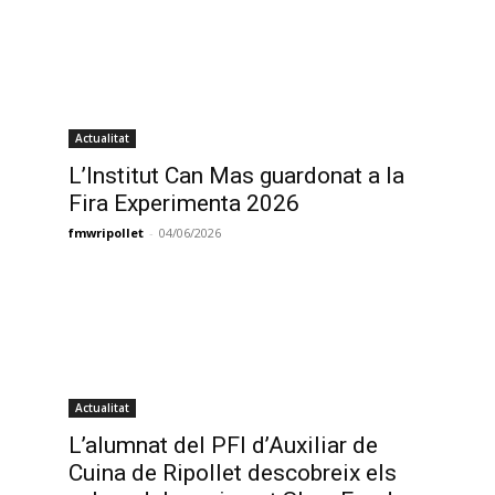
Actualitat
L’Institut Can Mas guardonat a la
Fira Experimenta 2026
fmwripollet
-
04/06/2026
Actualitat
L’alumnat del PFI d’Auxiliar de
Cuina de Ripollet descobreix els