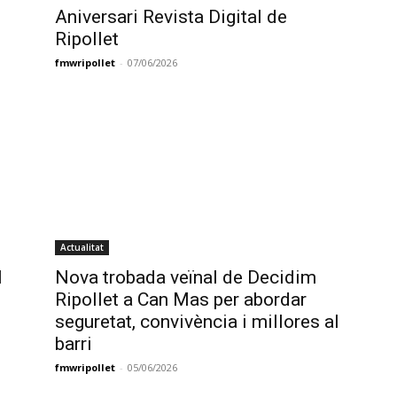
Aniversari Revista Digital de
Ripollet
fmwripollet
-
07/06/2026
Actualitat
l
Nova trobada veïnal de Decidim
Ripollet a Can Mas per abordar
seguretat, convivència i millores al
barri
fmwripollet
-
05/06/2026