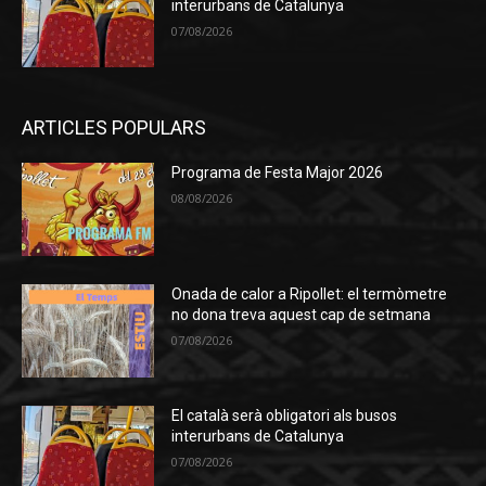
interurbans de Catalunya
07/08/2026
ARTICLES POPULARS
Programa de Festa Major 2026
08/08/2026
Onada de calor a Ripollet: el termòmetre
no dona treva aquest cap de setmana
07/08/2026
El català serà obligatori als busos
interurbans de Catalunya
07/08/2026