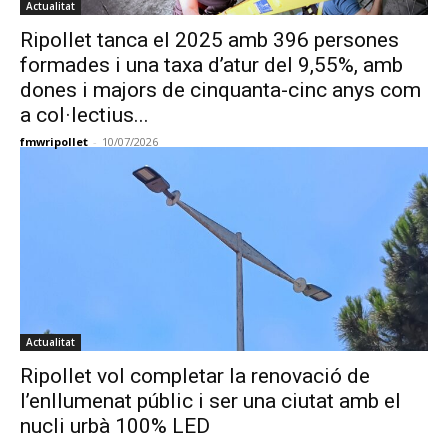
Actualitat
Ripollet tanca el 2025 amb 396 persones
formades i una taxa d’atur del 9,55%, amb
dones i majors de cinquanta-cinc anys com
a col·lectius...
fmwripollet
-
10/07/2026
Actualitat
Ripollet vol completar la renovació de
l’enllumenat públic i ser una ciutat amb el
nucli urbà 100% LED