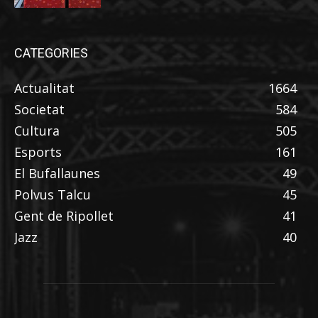
CATEGORIES
Actualitat
1664
Societat
584
Cultura
505
Esports
161
El Bufallaunes
49
Polvus Talcu
45
Gent de Ripollet
41
Jazz
40