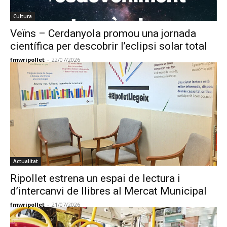
Cultura
Veïns – Cerdanyola promou una jornada
científica per descobrir l’eclipsi solar total
fmwripollet
-
22/07/2026
Actualitat
Ripollet estrena un espai de lectura i
d’intercanvi de llibres al Mercat Municipal
fmwripollet
-
21/07/2026