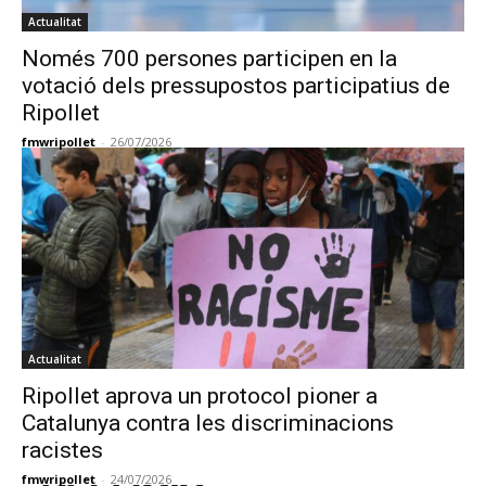
Actualitat
Només 700 persones participen en la
votació dels pressupostos participatius de
Ripollet
fmwripollet
-
26/07/2026
Actualitat
Ripollet aprova un protocol pioner a
Catalunya contra les discriminacions
racistes
fmwripollet
-
24/07/2026