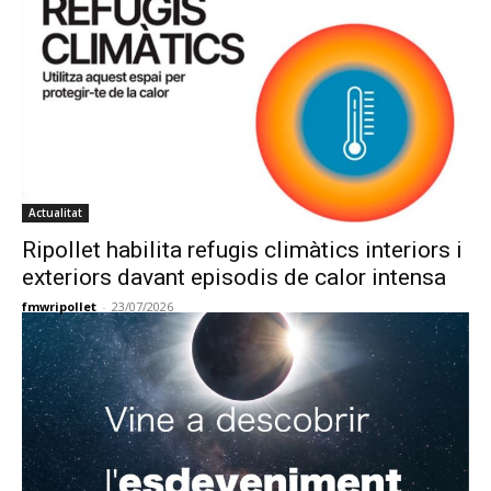
Actualitat
Ripollet habilita refugis climàtics interiors i
exteriors davant episodis de calor intensa
fmwripollet
-
23/07/2026