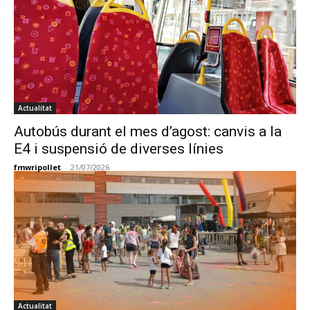
Actualitat
Autobús durant el mes d’agost: canvis a la
E4 i suspensió de diverses línies
fmwripollet
-
21/07/2026
Actualitat