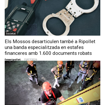
Societat
Els Mossos desarticulen també a Ripollet
una banda especialitzada en estafes
financeres amb 1.600 documents robats
fmwripollet
-
15/07/2026