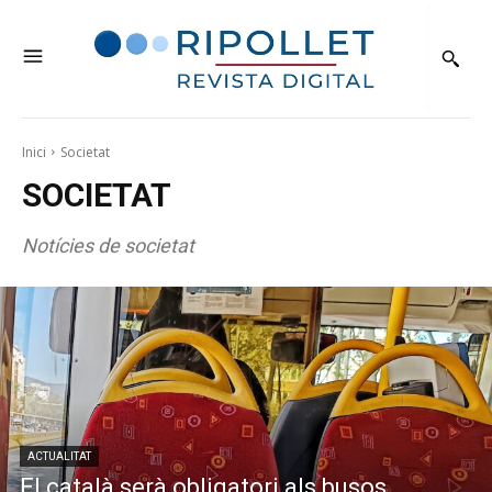
Inici
Societat
SOCIETAT
Notícies de societat
ACTUALITAT
El català serà obligatori als busos