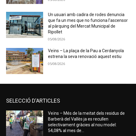
Un usuari amb cadira de rodes denuncia
que fa un mes que no funciona l’ascensor
al pàrquing del Mercat Municipal de
Ripollet
05/08/2026
Veïns – La plaça de la Pau a Cerdanyola
estrena la seva renovació aquest estiu
05/08/2026
SELECCIÓ D'ARTICLES
Veïns – Més de la meitat dels residus de
Barberà del Vallès ja es recullen
selectivament gràcies al nou model:
54,08% al mes de...