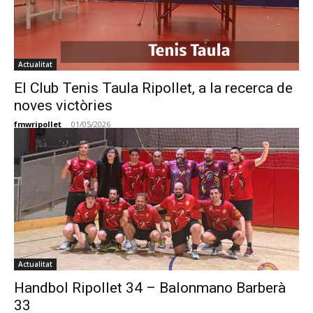
Actualitat
El Club Tenis Taula Ripollet, a la recerca de
noves victòries
fmwripollet
-
01/05/2026
Actualitat
Handbol Ripollet 34 – Balonmano Barberà
33