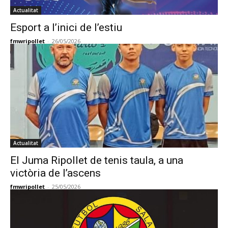
Actualitat
Esport a l’inici de l’estiu
fmwripollet
-
26/05/2026
Actualitat
El Juma Ripollet de tenis taula, a una
victòria de l’ascens
fmwripollet
-
25/05/2026