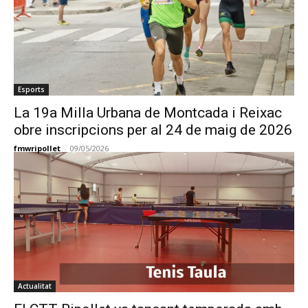
Esports
La 19a Milla Urbana de Montcada i Reixac
obre inscripcions per al 24 de maig de 2026
fmwripollet
-
09/05/2026
Actualitat