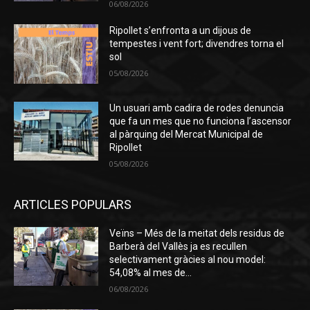
06/08/2026
Ripollet s’enfronta a un dijous de
tempestes i vent fort; divendres torna el
sol
05/08/2026
Un usuari amb cadira de rodes denuncia
que fa un mes que no funciona l’ascensor
al pàrquing del Mercat Municipal de
Ripollet
05/08/2026
ARTICLES POPULARS
Veïns – Més de la meitat dels residus de
Barberà del Vallès ja es recullen
selectivament gràcies al nou model:
54,08% al mes de...
06/08/2026