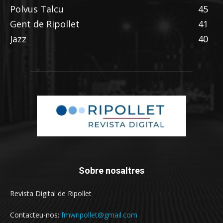
Polvus Talcu
45
Gent de Ripollet
41
Jazz
40
Sobre nosaltres
Revista Digital de Ripollet
Contacteu-nos:
fmwripollet@gmail.com