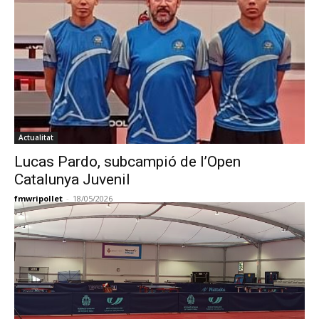
Actualitat
Lucas Pardo, subcampió de l’Open
Catalunya Juvenil
fmwripollet
-
18/05/2026