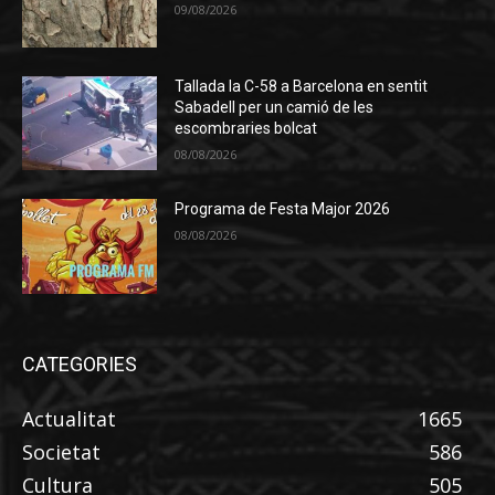
09/08/2026
Tallada la C-58 a Barcelona en sentit
Sabadell per un camió de les
escombraries bolcat
08/08/2026
Programa de Festa Major 2026
08/08/2026
CATEGORIES
Actualitat
1665
Societat
586
Cultura
505