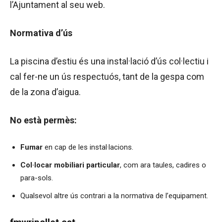
l’Ajuntament al seu web.
Normativa d’ús
La piscina d’estiu és una instal·lació d’ús col·lectiu i
cal fer-ne un ús respectuós, tant de la gespa com
de la zona d’aigua.
No està permès:
Fumar
en cap de les instal·lacions.
Col·locar mobiliari particular
, com ara taules, cadires o
para-sols.
Qualsevol altre ús contrari a la normativa de l’equipament.