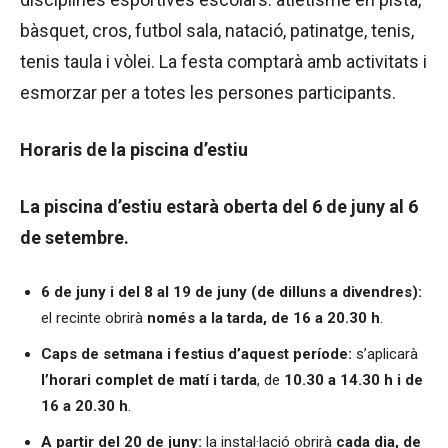
bàsquet, cros, futbol sala, natació, patinatge, tenis,
tenis taula i vòlei. La festa comptarà amb activitats i
esmorzar per a totes les persones participants.
Horaris de la piscina d’estiu
La piscina d’estiu estarà oberta del 6 de juny al 6
de setembre.
6 de juny i del 8 al 19 de juny (de dilluns a divendres):
el recinte obrirà
només a la tarda, de 16 a 20.30 h
.
Caps de setmana i festius d’aquest període:
s’aplicarà
l’horari complet de matí i tarda
, de
10.30 a 14.30 h i de
16 a 20.30 h
.
A partir del 20 de juny:
la instal·lació obrirà
cada dia, de