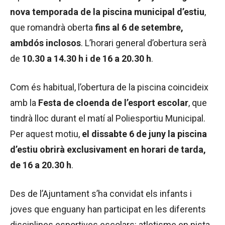
nova temporada de la piscina municipal d’estiu
,
que romandrà oberta
fins al 6 de setembre,
ambdós inclosos
. L’horari general d’obertura serà
de
10.30 a 14.30 h i de 16 a 20.30 h
.
Com és habitual, l’obertura de la piscina coincideix
amb la
Festa de cloenda de l’esport escolar
, que
tindrà lloc durant el matí al Poliesportiu Municipal.
Per aquest motiu,
el dissabte 6 de juny la piscina
d’estiu obrirà exclusivament en horari de tarda,
de 16 a 20.30 h
.
Des de l’Ajuntament s’ha convidat els infants i
joves que enguany han participat en les diferents
disciplines esportives escolars: atletisme en pista,