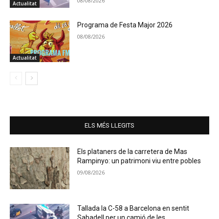
08/08/2026
Actualitat
Programa de Festa Major 2026
08/08/2026
Actualitat
ELS MÉS LLEGITS
Els plataners de la carretera de Mas
Rampinyo: un patrimoni viu entre pobles
09/08/2026
Tallada la C-58 a Barcelona en sentit
Sabadell per un camió de les