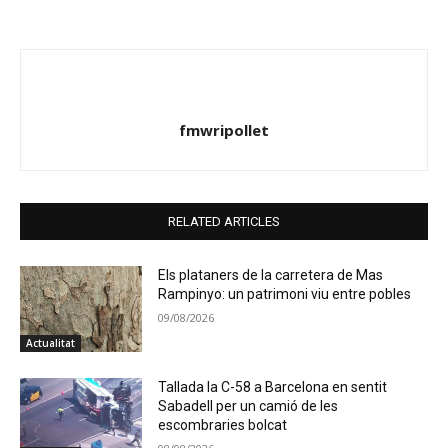
fmwripollet
RELATED ARTICLES
Els plataners de la carretera de Mas
Rampinyo: un patrimoni viu entre pobles
09/08/2026
Actualitat
Tallada la C-58 a Barcelona en sentit
Sabadell per un camió de les
escombraries bolcat