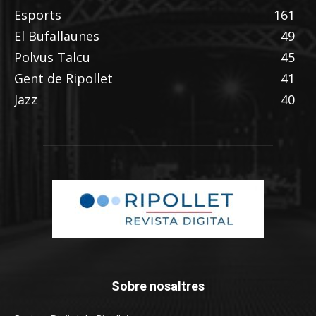
Esports
161
El Bufallaunes
49
Polvus Talcu
45
Gent de Ripollet
41
Jazz
40
Sobre nosaltres