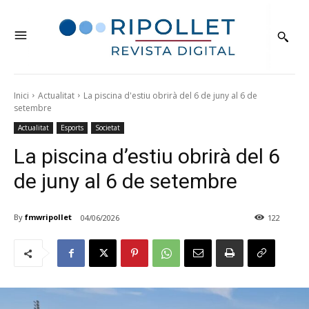
Inici
Actualitat
La piscina d'estiu obrirà del 6 de juny al 6 de
setembre
Actualitat
Esports
Societat
La piscina d’estiu obrirà del 6
de juny al 6 de setembre
By
fmwripollet
04/06/2026
122