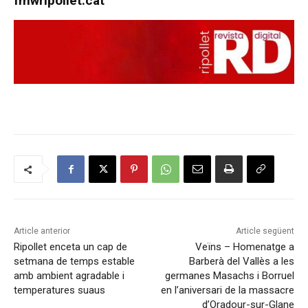
fmwripollet.cat
Article anterior
Article següent
Ripollet enceta un cap de
Veïns – Homenatge a
setmana de temps estable
Barberà del Vallès a les
amb ambient agradable i
germanes Masachs i Borruel
temperatures suaus
en l’aniversari de la massacre
d’Oradour-sur-Glane