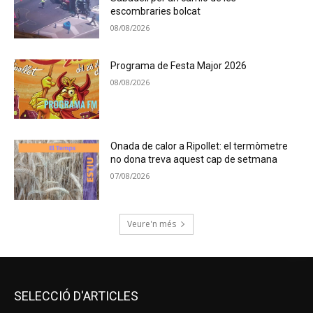
escombraries bolcat
08/08/2026
Programa de Festa Major 2026
08/08/2026
Onada de calor a Ripollet: el termòmetre
no dona treva aquest cap de setmana
07/08/2026
Veure'n més
SELECCIÓ D'ARTICLES