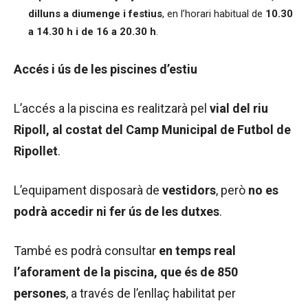
dilluns a diumenge i festius
, en l’horari habitual de
10.30
a 14.30 h i de 16 a 20.30 h
.
Accés i ús de les piscines d’estiu
L’accés a la piscina es realitzarà pel
vial del riu
Ripoll, al costat del Camp Municipal de Futbol de
Ripollet
.
L’equipament disposarà de
vestidors
, però
no es
podrà accedir ni fer ús de les dutxes
.
També es podrà consultar
en temps real
l’aforament de la piscina, que és de 850
persones
, a través de l’enllaç habilitat per