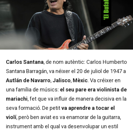
Carlos Santana
, de nom autèntic: Carlos Humberto
Santana Barragán, va néixer el 20 de juliol de 1947 a
Autlán de Navarro
,
Jalisco
,
Mèxic
. Va créixer en
una família de músics:
el seu pare era violinista de
mariachi
, fet que va influir de manera decisiva en la
seva formació. De petit
va aprendre a tocar el
violí
, però ben aviat es va enamorar de la guitarra,
instrument amb el qual va desenvolupar un estil