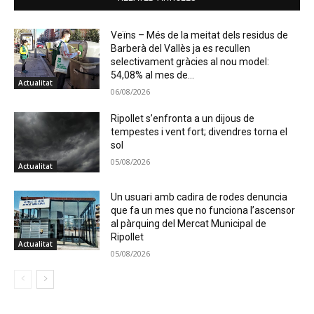
Veïns – Més de la meitat dels residus de
Barberà del Vallès ja es recullen
selectivament gràcies al nou model:
54,08% al mes de...
Actualitat
06/08/2026
Ripollet s’enfronta a un dijous de
tempestes i vent fort; divendres torna el
sol
05/08/2026
Actualitat
Un usuari amb cadira de rodes denuncia
que fa un mes que no funciona l’ascensor
al pàrquing del Mercat Municipal de
Ripollet
Actualitat
05/08/2026