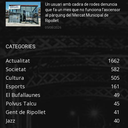
Un usuari amb cadira de rodes denuncia
que fa un mes que no funciona l’ascensor
al pàrquing del Mercat Municipal de
Ripollet
05/08/2026
CATEGORIES
Actualitat
1662
Societat
582
Cultura
505
Esports
161
El Bufallaunes
49
Polvus Talcu
45
Gent de Ripollet
41
Jazz
40