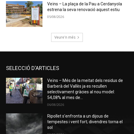
Veïns – La plaça de la Pau a Cerdanyola
estrena la seva renovació aquest estiu
05/08/2026
Veure'n més
SELECCIÓ D'ARTICLES
Veïns – Més de la meitat dels residus de
Barberà del Vallès ja es recullen
selectivament gràcies al nou model:
54,08% al mes de...
06/08/2026
Ripollet s’enfronta a un dijous de
tempestes i vent fort; divendres torna el
sol