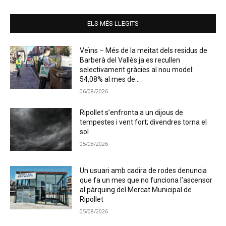
ELS MÉS LLEGITS
Veïns – Més de la meitat dels residus de
Barberà del Vallès ja es recullen
selectivament gràcies al nou model:
54,08% al mes de...
06/08/2026
Ripollet s’enfronta a un dijous de
tempestes i vent fort; divendres torna el
sol
05/08/2026
Un usuari amb cadira de rodes denuncia
que fa un mes que no funciona l’ascensor
al pàrquing del Mercat Municipal de
Ripollet
05/08/2026