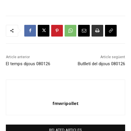
Article anterior
Article següent
El temps dijous 080126
Butlletí del dijous 080126
fmwripollet
RELATED ARTICLES