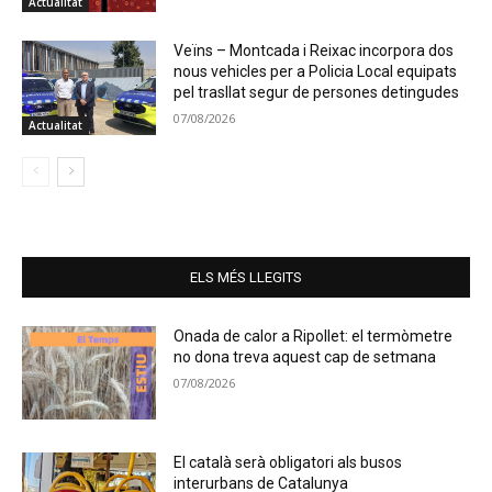
Actualitat
Veïns – Montcada i Reixac incorpora dos
nous vehicles per a Policia Local equipats
pel trasllat segur de persones detingudes
07/08/2026
Actualitat
ELS MÉS LLEGITS
Onada de calor a Ripollet: el termòmetre
no dona treva aquest cap de setmana
07/08/2026
El català serà obligatori als busos
interurbans de Catalunya