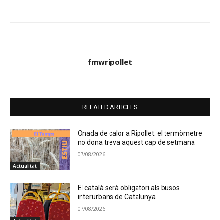
fmwripollet
RELATED ARTICLES
Onada de calor a Ripollet: el termòmetre
no dona treva aquest cap de setmana
07/08/2026
Actualitat
El català serà obligatori als busos
interurbans de Catalunya
07/08/2026