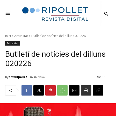
Inici
Actualitat
Butlletí de notícies del dilluns 020226
Actualitat
Butlletí de notícies del dilluns
020226
By
fmwripollet
02/02/2026
36