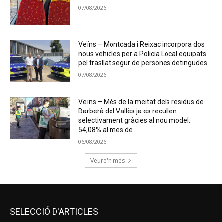
07/08/2026
Veïns – Montcada i Reixac incorpora dos
nous vehicles per a Policia Local equipats
pel trasllat segur de persones detingudes
07/08/2026
Veïns – Més de la meitat dels residus de
Barberà del Vallès ja es recullen
selectivament gràcies al nou model:
54,08% al mes de...
06/08/2026
Veure'n més
SELECCIÓ D'ARTICLES