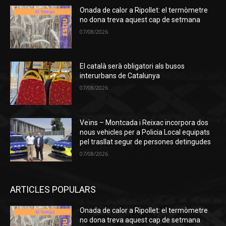
Onada de calor a Ripollet: el termòmetre
no dona treva aquest cap de setmana
07/08/2026
El català serà obligatori als busos
interurbans de Catalunya
07/08/2026
Veïns – Montcada i Reixac incorpora dos
nous vehicles per a Policia Local equipats
pel trasllat segur de persones detingudes
07/08/2026
ARTICLES POPULARS
Onada de calor a Ripollet: el termòmetre
no dona treva aquest cap de setmana