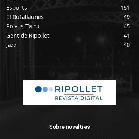
Esports
161
El Bufallaunes
49
Polvus Talcu
45
Gent de Ripollet
41
Jazz
40
Sobre nosaltres