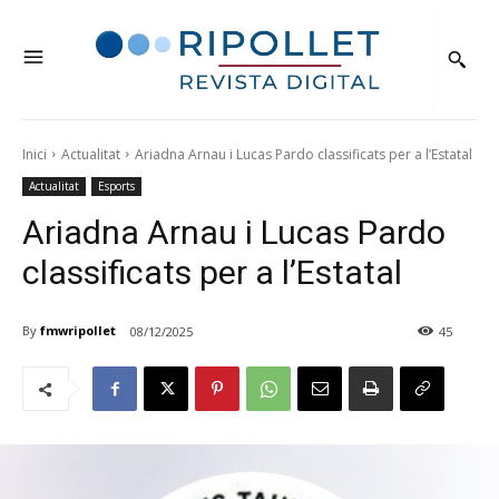
Inici
Actualitat
Ariadna Arnau i Lucas Pardo classificats per a l’Estatal
Actualitat
Esports
Ariadna Arnau i Lucas Pardo
classificats per a l’Estatal
By
fmwripollet
08/12/2025
45