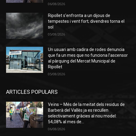
06/08/2026
Ripollet s’enfronta a un dijous de
tempestes i vent fort; divendres torna el
sol
05/08/2026
Un usuari amb cadira de rodes denuncia
que fa un mes que no funciona l’ascensor
al pàrquing del Mercat Municipal de
Ripollet
05/08/2026
ARTICLES POPULARS
Veïns – Més de la meitat dels residus de
Barberà del Vallès ja es recullen
selectivament gràcies al nou model:
54,08% al mes de...
06/08/2026