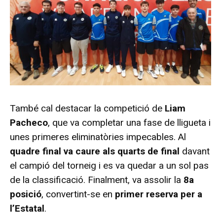
També cal destacar la competició de
Liam
Pacheco
, que va completar una fase de lligueta i
unes primeres eliminatòries impecables. Al
quadre final va caure als quarts de final
davant
el campió del torneig i es va quedar a un sol pas
de la classificació. Finalment, va assolir la
8a
posició
, convertint-se en
primer reserva per a
l’Estatal
.