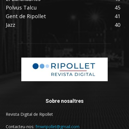
Polvus Talcu
45
Gent de Ripollet
41
Jazz
40
Sobre nosaltres
Revista Digital de Ripollet
Contacteu-nos:
fmwripollet@gmail.com