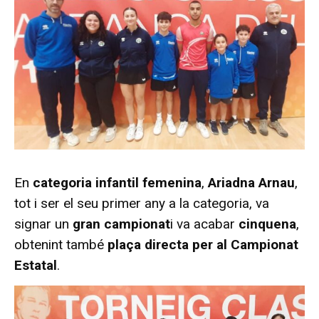
En
categoria infantil femenina
,
Ariadna Arnau
,
tot i ser el seu primer any a la categoria, va
signar un
gran campionat
i va acabar
cinquena
,
obtenint també
plaça directa per al Campionat
Estatal
.