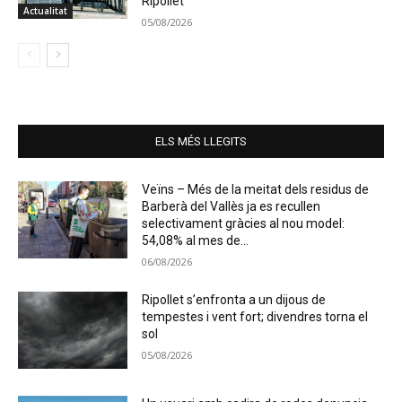
Ripollet
Actualitat
05/08/2026
ELS MÉS LLEGITS
Veïns – Més de la meitat dels residus de
Barberà del Vallès ja es recullen
selectivament gràcies al nou model:
54,08% al mes de...
06/08/2026
Ripollet s’enfronta a un dijous de
tempestes i vent fort; divendres torna el
sol
05/08/2026