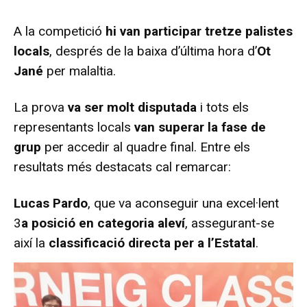
A la competició
hi van participar tretze palistes
locals
, després de la baixa d’última hora d’
Ot
Jané
per malaltia.
La prova
va ser molt disputada
i tots els
representants locals
van superar la fase de
grup
per accedir al quadre final. Entre els
resultats més destacats cal remarcar:
Lucas Pardo
, que va aconseguir una excel·lent
3
a posició en categoria aleví
, assegurant-se
així la
classificació directa per a l’Estatal
.