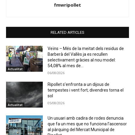
fmwripollet
RELATED ARTICLES
Veïns – Més de la meitat dels residus de
Barberà del Vallès ja es recullen
selectivament gràcies al nou model:
54,08% al mes de...
Actualitat
06/08/2026
Ripollet s’enfronta a un dijous de
tempestes i vent fort; divendres torna el
sol
05/08/2026
Actualitat
Un usuari amb cadira de rodes denuncia
que fa un mes que no funciona l’ascensor
al pàrquing del Mercat Municipal de