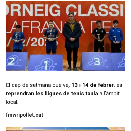
El cap de setmana que ve
, 13 i 14 de febrer
, es
reprendran les lligues de tenis taula
a l’àmbit
local.
fmwripollet.cat