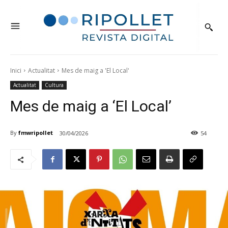
Inici
Actualitat
Mes de maig a 'El Local'
Actualitat
Cultura
Mes de maig a ‘El Local’
By
fmwripollet
30/04/2026
54