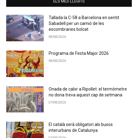
ELS MÉS LLEGITS
Tallada la C-58 a Barcelona en sentit
Sabadell per un camió de les
escombraries bolcat
08/08/2026
Programa de Festa Major 2026
08/08/2026
Onada de calor a Ripollet: el termòmetre
no dona treva aquest cap de setmana
07/08/2026
El català serà obligatori als busos
interurbans de Catalunya
07/08/2026