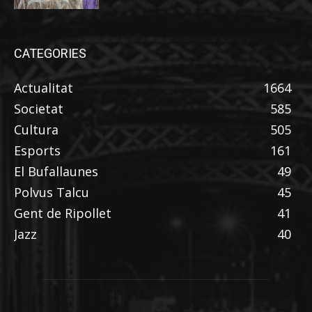
CATEGORIES
Actualitat
1664
Societat
585
Cultura
505
Esports
161
El Bufallaunes
49
Polvus Talcu
45
Gent de Ripollet
41
Jazz
40