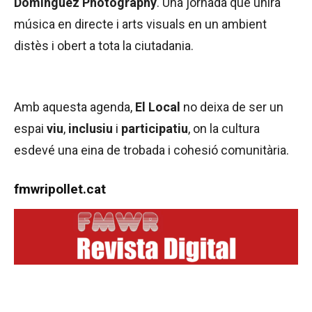
Domínguez
Photography
. Una jornada que unirà
música en directe i arts visuals en un ambient
distès i obert a tota la ciutadania.
Amb aquesta agenda,
El Local
no deixa de ser un
espai
viu
,
inclusiu
i
participatiu
, on la cultura
esdevé una eina de trobada i cohesió comunitària.
fmwripollet.cat