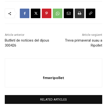
Article anterior
Article següent
Butlletí de notícies del dijous
Treva primaveral suau a
300426
Ripollet
fmwripollet
RELATED ARTICLES