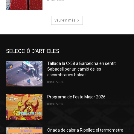
Veure'n més
SELECCIÓ D'ARTICLES
Tallada la C-58 a Barcelona en sentit
Sabadell per un camió de les
escombraries bolcat
08/08/2026
Programa de Festa Major 2026
08/08/2026
Onada de calor a Ripollet: el termòmetre