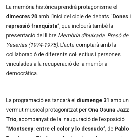
La memòria històrica prendrà protagonisme el
dimecres 20
amb l’inici del cicle de debats “
Dones i
repressió franquista
”, que inclourà també la
presentació del llibre
Memòria dibuixada
.
Presó de
Yeserías (1974-1975)
. L’acte comptarà amb la
col·laboració de diferents col·lectius i persones
vinculades a la recuperació de la memòria
democràtica.
La programació es tancarà el
diumenge 31
amb un
vermut musical protagonitzat per
Ona Osuna Jazz
Trio
, acompanyat de la inauguració de l’exposició
“
Montseny: entre el color y lo desnudo
”, de
Pablo