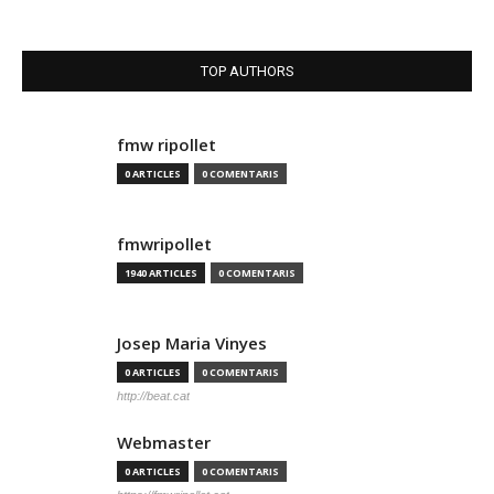
TOP AUTHORS
fmw ripollet
0 ARTICLES
0 COMENTARIS
fmwripollet
1940 ARTICLES
0 COMENTARIS
Josep Maria Vinyes
0 ARTICLES
0 COMENTARIS
http://beat.cat
Webmaster
0 ARTICLES
0 COMENTARIS