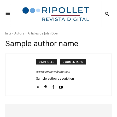
Inici
Autors
Articles de John Doe
Sample author name
0 ARTICLES
0 COMENTARIS
www.sample-website.com
Sample author description