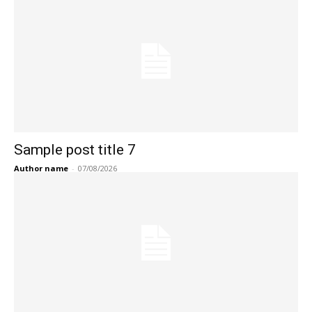
Sample post title 7
Author name
-
07/08/2026