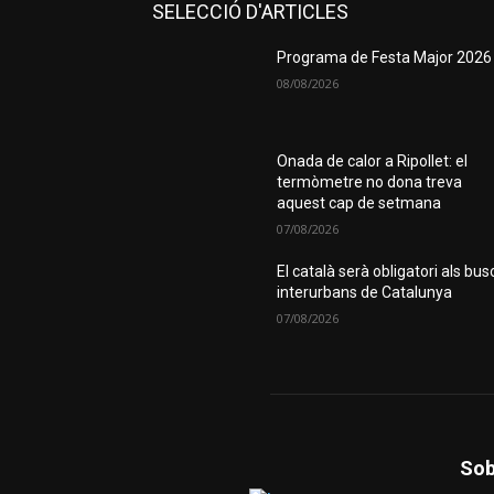
SELECCIÓ D'ARTICLES
Programa de Festa Major 2026
08/08/2026
Onada de calor a Ripollet: el
termòmetre no dona treva
aquest cap de setmana
07/08/2026
El català serà obligatori als bus
interurbans de Catalunya
07/08/2026
Sob