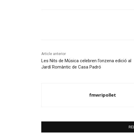
Compartir
Article anterior
Les Nits de Música celebren l’onzena edició al
Jardí Romàntic de Casa Padró
fmwripollet
RE