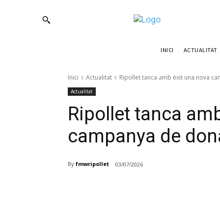
ACTUALITAT
INICI
Inici
Actualitat
Ripollet tanca amb èxit una nova ca
Actualitat
Ripollet tanca am
campanya de dona
By
fmwripollet
03/07/2026
Compartir