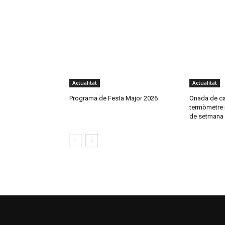
Actualitat
Actualitat
Programa de Festa Major 2026
Onada de cal
termòmetre 
de setmana