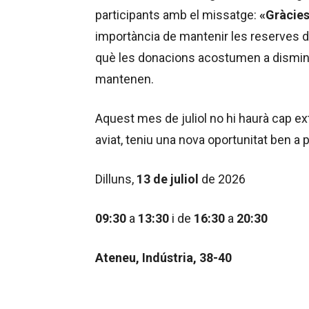
participants amb el missatge:
«Gràcies
importància de mantenir les reserves d
què les donacions acostumen a disminu
mantenen.
Aquest mes de juliol no hi haurà cap ext
aviat, teniu una nova oportunitat ben a 
Dilluns,
13 de juliol
de 2026
09:30
a
13:30
i de
16:30
a
20:30
Ateneu, Indústria, 38-40