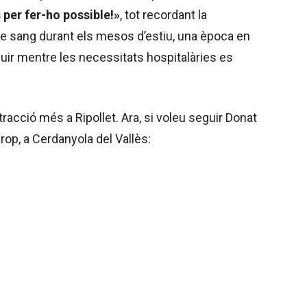
 per fer-ho possible!»
, tot recordant la
e sang durant els mesos d’estiu, una època en
ir mentre les necessitats hospitalàries es
racció més a Ripollet. Ara, si voleu seguir Donat
prop, a Cerdanyola del Vallès: