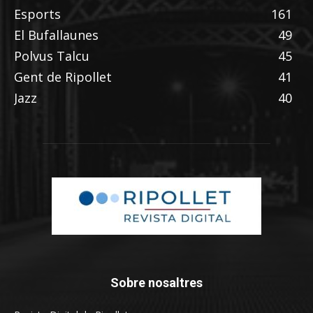
Esports
161
El Bufallaunes
49
Polvus Talcu
45
Gent de Ripollet
41
Jazz
40
Sobre nosaltres