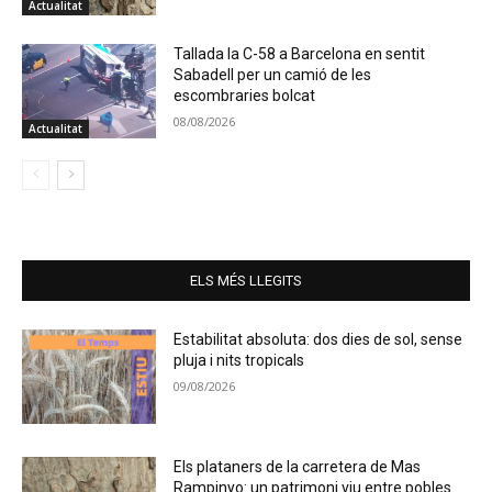
Actualitat
Tallada la C-58 a Barcelona en sentit
Sabadell per un camió de les
escombraries bolcat
08/08/2026
Actualitat
ELS MÉS LLEGITS
Estabilitat absoluta: dos dies de sol, sense
pluja i nits tropicals
09/08/2026
Els plataners de la carretera de Mas
Rampinyo: un patrimoni viu entre pobles