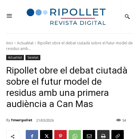
Inici
Actualitat
Ripollet obre el debat ciutadà sobre el futur model de
residus amb...
Actualitat
Societat
Ripollet obre el debat ciutadà
sobre el futur model de
residus amb una primera
audiència a Can Mas
By
fmwripollet
21/03/2026
54