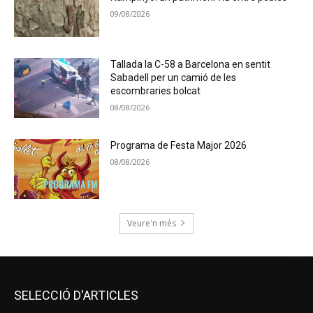
09/08/2026
Tallada la C-58 a Barcelona en sentit
Sabadell per un camió de les
escombraries bolcat
08/08/2026
Programa de Festa Major 2026
08/08/2026
Veure'n més
SELECCIÓ D'ARTICLES