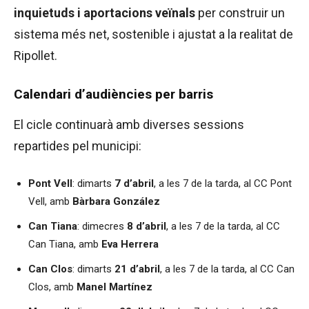
inquietuds i aportacions veïnals
per construir un
sistema més net, sostenible i ajustat a la realitat de
Ripollet.
Calendari d’audiències per barris
El cicle continuarà amb diverses sessions
repartides pel municipi:
Pont Vell
: dimarts
7 d’abril
, a les 7 de la tarda, al CC Pont
Vell, amb
Bàrbara González
Can Tiana
: dimecres
8 d’abril
, a les 7 de la tarda, al CC
Can Tiana, amb
Eva Herrera
Can Clos
: dimarts
21 d’abril
, a les 7 de la tarda, al CC Can
Clos, amb
Manel Martínez