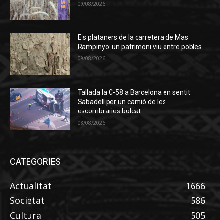
09/08/2026
Els plataners de la carretera de Mas
Rampinyo: un patrimoni viu entre pobles
09/08/2026
Tallada la C-58 a Barcelona en sentit
Sabadell per un camió de les
escombraries bolcat
08/08/2026
CATEGORIES
Actualitat
1666
Societat
586
Cultura
505