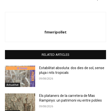
fmwripollet
RELATED ARTICLES
Estabilitat absoluta: dos dies de sol, sense
pluja i nits tropicals
09/08/2026
Actualitat
Els plataners de la carretera de Mas
Rampinyo: un patrimoni viu entre pobles
09/08/2026