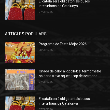
El català serà obligatori als busos
interurbans de Catalunya
07/08/2026
ARTICLES POPULARS
Programa de Festa Major 2026
08/08/2026
Onada de calor a Ripollet: el termòmetre
no dona treva aquest cap de setmana
07/08/2026
El català serà obligatori als busos
interurbans de Catalunya
07/08/2026