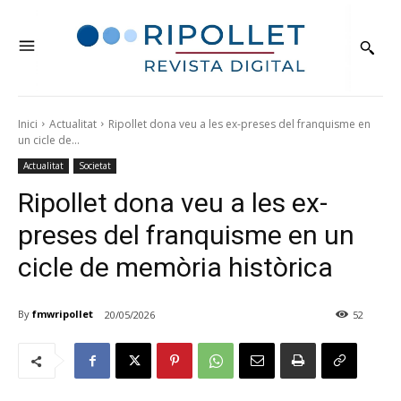
Inici
Actualitat
Ripollet dona veu a les ex-preses del franquisme en
un cicle de...
Actualitat
Societat
Ripollet dona veu a les ex-
preses del franquisme en un
cicle de memòria històrica
By
fmwripollet
20/05/2026
52