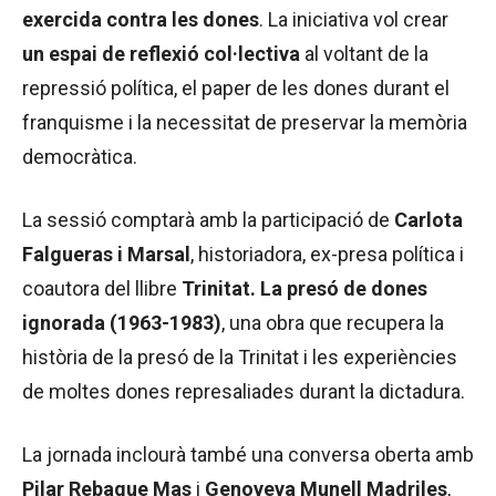
exercida contra les dones
. La iniciativa vol crear
un espai de reflexió col·lectiva
al voltant de la
repressió política, el paper de les dones durant el
franquisme i la necessitat de preservar la memòria
democràtica.
La sessió comptarà amb la participació de
Carlota
Falgueras i Marsal
, historiadora, ex-presa política i
coautora del llibre
Trinitat. La presó de dones
ignorada (1963-1983)
, una obra que recupera la
història de la presó de la Trinitat i les experiències
de moltes dones represaliades durant la dictadura.
La jornada inclourà també una conversa oberta amb
Pilar Rebaque Mas
i
Genoveva Munell Madriles
,