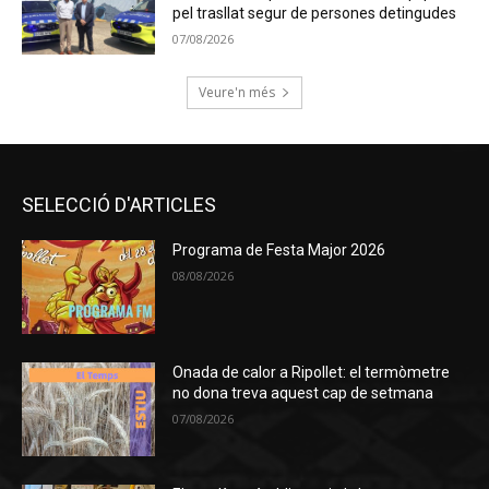
pel trasllat segur de persones detingudes
07/08/2026
Veure'n més
SELECCIÓ D'ARTICLES
Programa de Festa Major 2026
08/08/2026
Onada de calor a Ripollet: el termòmetre
no dona treva aquest cap de setmana
07/08/2026