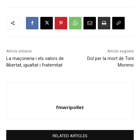
Article anterior
Article següent
La maçoneria i els valors de
Dol per la mort de Toni
llibertat, igualtat i fraternitat
Moreno
fmwripollet
RELATED ARTICLES