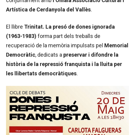
conjuntament amb
l’Ohlalà Associació Cultural i
Artística de Cerdanyola del Vallès
.
El llibre
Trinitat. La presó de dones ignorada
(1963-1983)
forma part dels treballs de
recuperació de la memòria impulsats pel
Memorial
Democràtic
, dedicats a
preservar i difondre la
història de la repressió franquista i la lluita per
les llibertats democràtiques
.