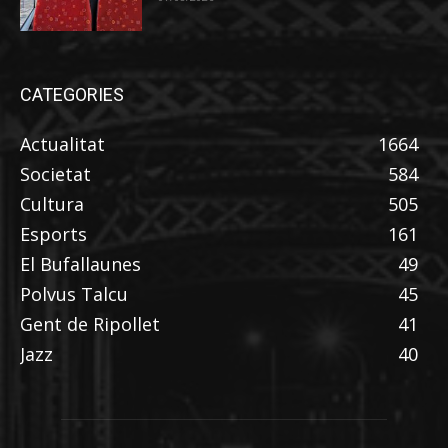
CATEGORIES
Actualitat
1664
Societat
584
Cultura
505
Esports
161
El Bufallaunes
49
Polvus Talcu
45
Gent de Ripollet
41
Jazz
40