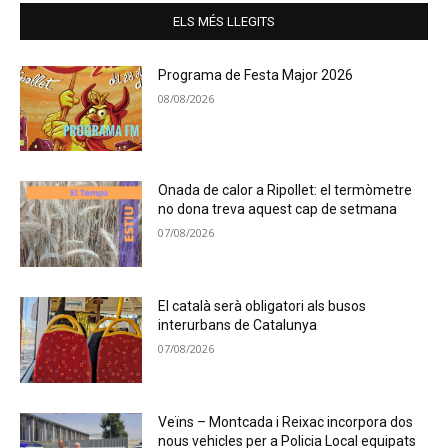
ELS MÉS LLEGITS
Programa de Festa Major 2026
08/08/2026
Onada de calor a Ripollet: el termòmetre
no dona treva aquest cap de setmana
07/08/2026
El català serà obligatori als busos
interurbans de Catalunya
07/08/2026
Veïns – Montcada i Reixac incorpora dos
nous vehicles per a Policia Local equipats