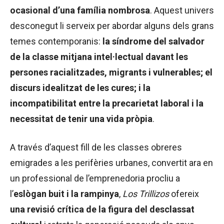
ocasional d’una família nombrosa
. Aquest univers
desconegut li serveix per abordar alguns dels grans
temes contemporanis:
la síndrome del salvador
de la classe mitjana intel·lectual davant les
persones racialitzades, migrants i vulnerables; el
discurs idealitzat de les cures; i la
incompatibilitat entre la precarietat laboral i la
necessitat de tenir una vida pròpia
.
A través d’aquest fill de les classes obreres
emigrades a les perifèries urbanes, convertit ara en
un professional de l’emprenedoria procliu a
l’
eslògan buit i la rampinya
,
Los Trillizos
ofereix
una revisió crítica de la figura del desclassat