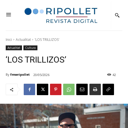
Inici
Actualitat
'LOS TRILLIZOS'
Actualitat
Cultura
‘LOS TRILLIZOS’
By
fmwripollet
20/05/2026
42