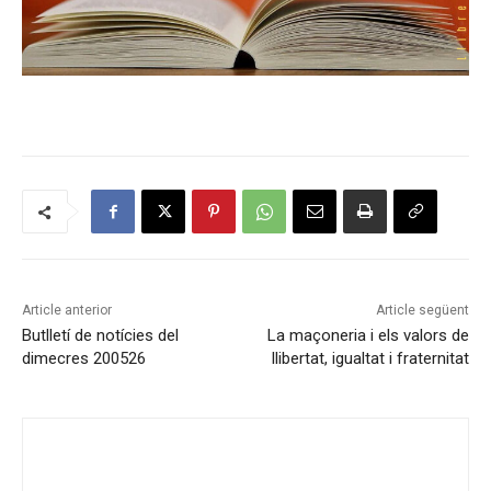
Article anterior
Article següent
Butlletí de notícies del
La maçoneria i els valors de
dimecres 200526
llibertat, igualtat i fraternitat