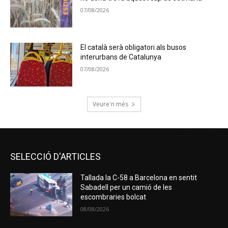
07/08/2026
El català serà obligatori als busos
interurbans de Catalunya
07/08/2026
Veure'n més
SELECCIÓ D'ARTICLES
Tallada la C-58 a Barcelona en sentit
Sabadell per un camió de les
escombraries bolcat
08/08/2026