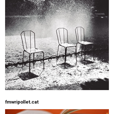
fmwripollet.cat