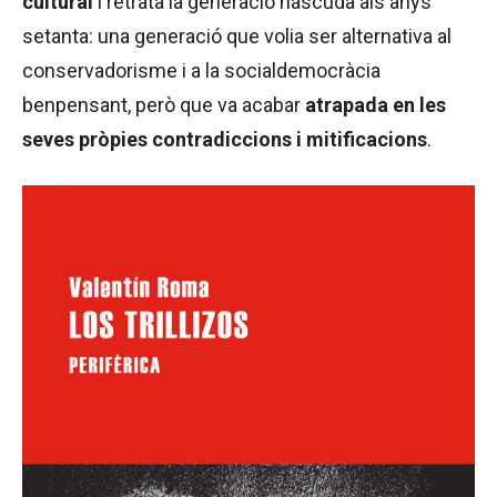
cultural
i retrata la generació nascuda als anys
setanta: una generació que volia ser alternativa al
conservadorisme i a la socialdemocràcia
benpensant, però que va acabar
atrapada en les
seves pròpies contradiccions i mitificacions
.