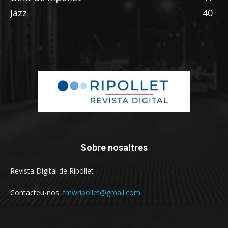
Jazz
40
Sobre nosaltres
Revista Digital de Ripollet
Contacteu-nos:
fmwripollet@gmail.com