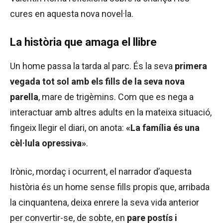
cures en aquesta nova novel·la.
La història que amaga el llibre
Un home passa la tarda al parc. És la seva
primera
vegada tot sol amb els fills de la seva nova
parella
, mare de trigèmins. Com que es nega a
interactuar amb altres adults en la mateixa situació,
fingeix llegir el diari, on anota:
«La família és una
cèl·lula opressiva»
.
Irònic, mordaç i ocurrent, el narrador d’aquesta
història és un home sense fills propis que, arribada
la cinquantena, deixa enrere la seva vida anterior
per convertir-se, de sobte, en
pare postís i