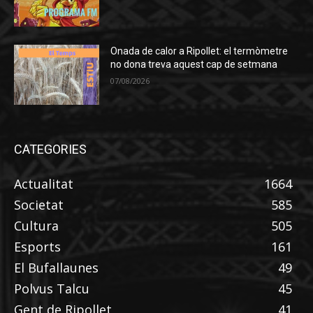
Onada de calor a Ripollet: el termòmetre
no dona treva aquest cap de setmana
07/08/2026
CATEGORIES
Actualitat
1664
Societat
585
Cultura
505
Esports
161
El Bufallaunes
49
Polvus Talcu
45
Gent de Ripollet
41