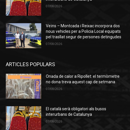
07/08/2026
Veïns – Montcada i Reixac incorpora dos
nous vehicles per a Policia Local equipats
pel trasllat segur de persones detingudes
07/08/2026
ARTICLES POPULARS
Onada de calor a Ripollet: el termòmetre
no dona treva aquest cap de setmana
07/08/2026
El català serà obligatori als busos
interurbans de Catalunya
07/08/2026