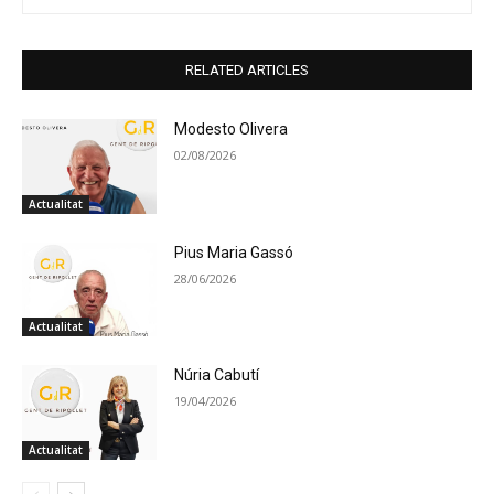
RELATED ARTICLES
Modesto Olivera
02/08/2026
Actualitat
Pius Maria Gassó
28/06/2026
Actualitat
Núria Cabutí
19/04/2026
Actualitat