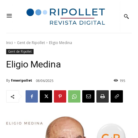
Inici
Gent de Ripollet
Eligio Medina
Gent de Ripollet
Eligio Medina
By
fmwripollet
08/06/2025
195