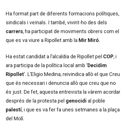
Ha format part de diferents formacions polítiques,
sindicals i veïnals. I també, vivint-ho des dels
carrers
, ha participat de moviments obrers com el
que es va viure a Ripollet amb la
Mir Miró
.
Ha estat candidat a l’alcaldia de Ripollet pel
COP
, i
ara participa de la política local amb ‘
Decidim
Ripollet
‘. L’Eligio Medina, reivindica allò el que Creu
que és necessari i denuncia allò que creu que no
és just. De fet, aquesta entrevista la vàrem acordar
després de la protesta pel
genocidi
al poble
palestí
, i que es va fer fa unes setmanes a la plaça
del Molí.