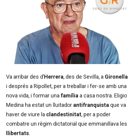
Va arribar des d’
Herrera
, des de Sevilla, a
Gironella
i després a Ripollet, per a treballar i fer-se amb una
nova vida, i formar una
família
a casa nostra. Eligio
Medina ha estat un lluitador
antifranquista
que va
haver de viure la
clandestinitat
, per a poder
combatre un règim dictatorial que emmanillava les
llibertats
.