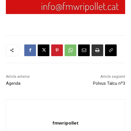
Article anterior
Article següent
Agenda
Polvus Talcu nº3
fmwripollet