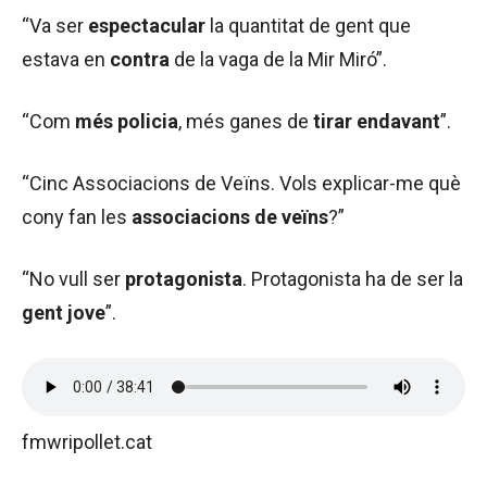
“Va ser
espectacular
la quantitat de gent que
estava en
contra
de la vaga de la Mir Miró”.
“Com
més policia
, més ganes de
tirar endavant
”.
“Cinc Associacions de Veïns. Vols explicar-me què
cony fan les
associacions de veïns
?”
“No vull ser
protagonista
. Protagonista ha de ser la
gent jove
”.
fmwripollet.cat