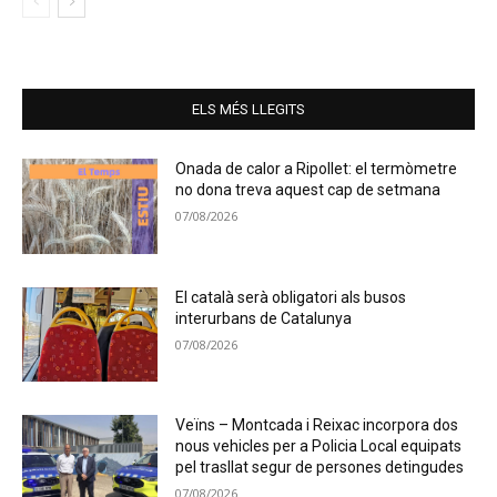
ELS MÉS LLEGITS
Onada de calor a Ripollet: el termòmetre
no dona treva aquest cap de setmana
07/08/2026
El català serà obligatori als busos
interurbans de Catalunya
07/08/2026
Veïns – Montcada i Reixac incorpora dos
nous vehicles per a Policia Local equipats
pel trasllat segur de persones detingudes
07/08/2026