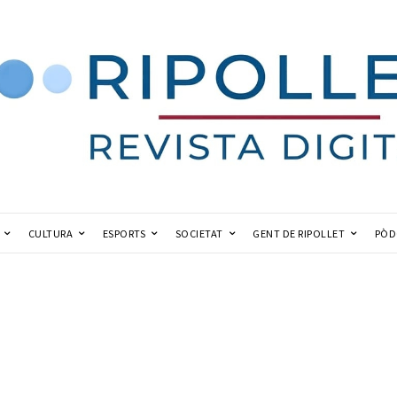
CULTURA
ESPORTS
SOCIETAT
GENT DE RIPOLLET
PÒD