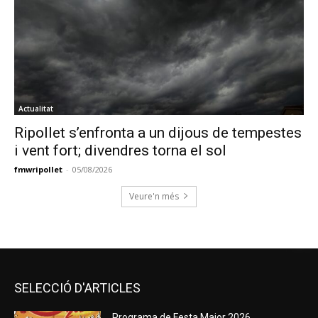
Actualitat
Ripollet s’enfronta a un dijous de tempestes
i vent fort; divendres torna el sol
fmwripollet
-
05/08/2026
Veure'n més
SELECCIÓ D'ARTICLES
Programa de Festa Major 2026