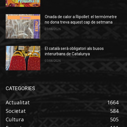
Onada de calor a Ripollet: el termòmetre
no dona treva aquest cap de setmana
07/08/2026
El català serà obligatori als busos
interurbans de Catalunya
07/08/2026
CATEGORIES
Actualitat
1664
Societat
584
Cultura
505