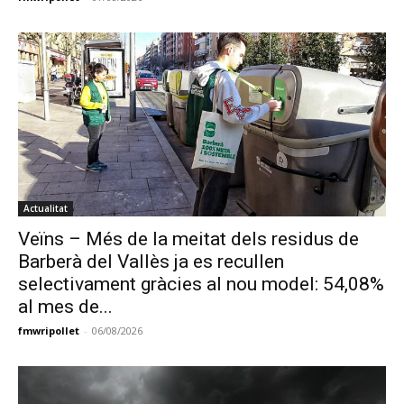
Actualitat
Veïns – Més de la meitat dels residus de
Barberà del Vallès ja es recullen
selectivament gràcies al nou model: 54,08%
al mes de...
fmwripollet
-
06/08/2026