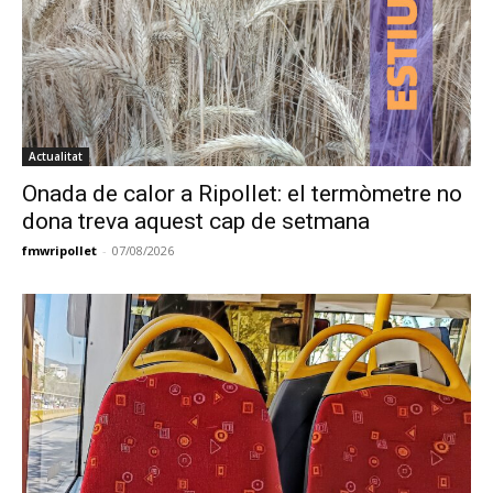
Actualitat
Onada de calor a Ripollet: el termòmetre no
dona treva aquest cap de setmana
fmwripollet
-
07/08/2026