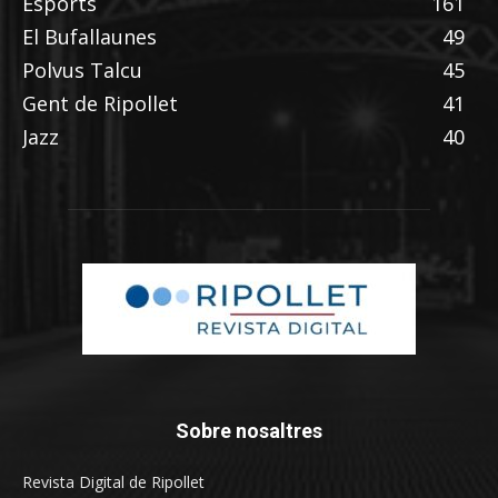
Esports
161
El Bufallaunes
49
Polvus Talcu
45
Gent de Ripollet
41
Jazz
40
Sobre nosaltres
Revista Digital de Ripollet