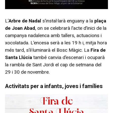
L’
Arbre de Nadal
s’instal·larà enguany a la
plaça
de Joan Abad
, on se celebrarà l’acte d’inici de la
campanya nadalenca amb tallers, actuacions i
xocolatada. L’encesa serà a les 19 h i, mitja hora
més tard, s’il·luminarà el Bosc Màgic. La
Fira de
Santa Llúcia
també canvia d’escenari i ocuparà
la rambla de Sant Jordi el cap de setmana del
29 i 30 de novembre.
Activitats per a infants, joves i famílies