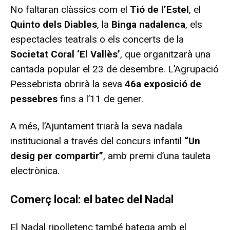
No faltaran clàssics com el
Tió de l’Estel
, el
Quinto dels Diables
, la
Binga nadalenca
, els
espectacles teatrals o els concerts de la
Societat Coral ‘El Vallès’
, que organitzarà una
cantada popular el 23 de desembre. L’Agrupació
Pessebrista obrirà la seva
46a exposició de
pessebres
fins a l’11 de gener.
A més, l’Ajuntament triarà la seva nadala
institucional a través del concurs infantil
“Un
desig per compartir”
, amb premi d’una tauleta
electrònica.
Comerç local: el batec del Nadal
El Nadal ripolletenc també batega amb el