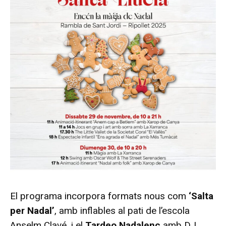
El programa incorpora formats nous com
‘Salta
per Nadal’
, amb inflables al pati de l’escola
Anselm Clavé, i el
Tardeo Nadalenc
amb DJ