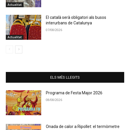
Actualitat
El català serà obligatori als busos
interurbans de Catalunya
07/08/2026
Actualitat
ELS MÉS LLEGITS
Programa de Festa Major 2026
08/08/2026
Onada de calor a Ripollet: el termòmetre