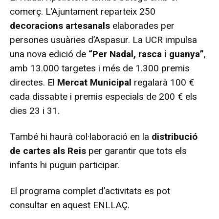
comerç. L’Ajuntament reparteix 250
decoracions artesanals
elaborades per
persones usuàries d’Aspasur. La UCR impulsa
una nova edició de
“Per Nadal, rasca i guanya”
,
amb 13.000 targetes i més de 1.300 premis
directes. El
Mercat Municipal
regalarà 100 €
cada dissabte i premis especials de 200 € els
dies 23 i 31.
També hi haurà col·laboració en la
distribució
de cartes als Reis
per garantir que tots els
infants hi puguin participar.
El programa complet d’activitats es pot
consultar en aquest
ENLLAÇ
.