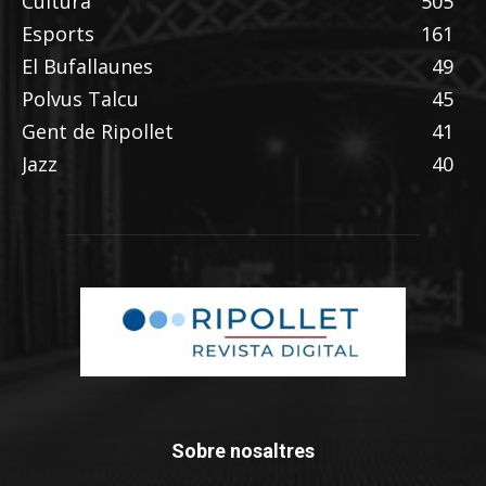
Cultura
505
Esports
161
El Bufallaunes
49
Polvus Talcu
45
Gent de Ripollet
41
Jazz
40
Sobre nosaltres