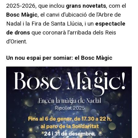
2025-2026, que inclou
grans novetats
, com el
Bosc Màgic
, el canvi d’ubicació de l’Arbre de
Nadal i la Fira de Santa Llúcia, i un
espectacle
de drons
que coronarà l’arribada dels Reis
d’Orient.
Un nou espai per somiar: el Bosc Màgic