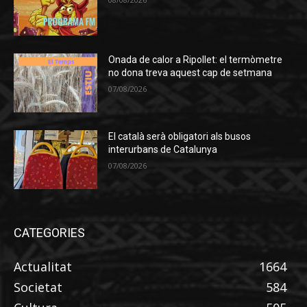
Onada de calor a Ripollet: el termòmetre
no dona treva aquest cap de setmana
07/08/2026
El català serà obligatori als busos
interurbans de Catalunya
07/08/2026
CATEGORIES
Actualitat
1664
Societat
584