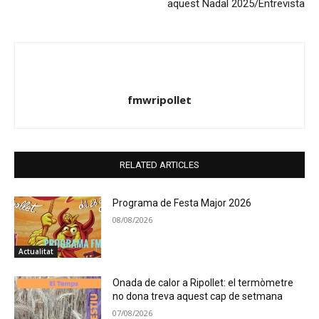
aquest Nadal 2025/Entrevista
fmwripollet
RELATED ARTICLES
Programa de Festa Major 2026
08/08/2026
Actualitat
Onada de calor a Ripollet: el termòmetre
no dona treva aquest cap de setmana
07/08/2026