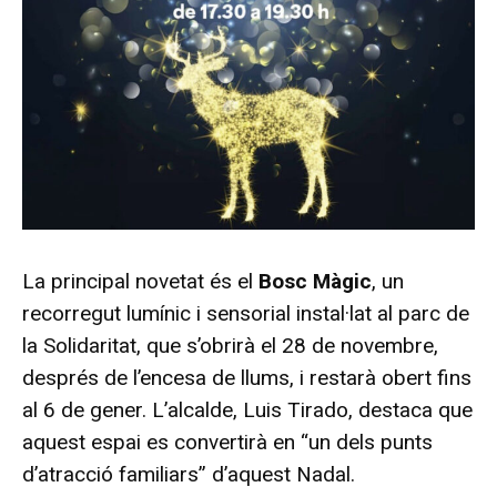
La principal novetat és el
Bosc Màgic
, un
recorregut lumínic i sensorial instal·lat al parc de
la Solidaritat, que s’obrirà el 28 de novembre,
després de l’encesa de llums, i restarà obert fins
al 6 de gener. L’alcalde, Luis Tirado, destaca que
aquest espai es convertirà en “un dels punts
d’atracció familiars” d’aquest Nadal.