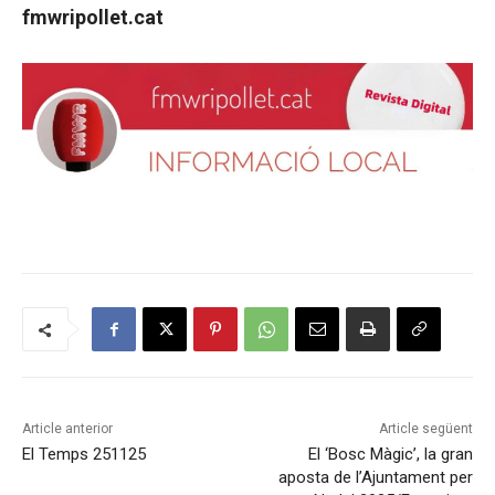
fmwripollet.cat
Article anterior
Article següent
El Temps 251125
El ‘Bosc Màgic’, la gran
aposta de l’Ajuntament per