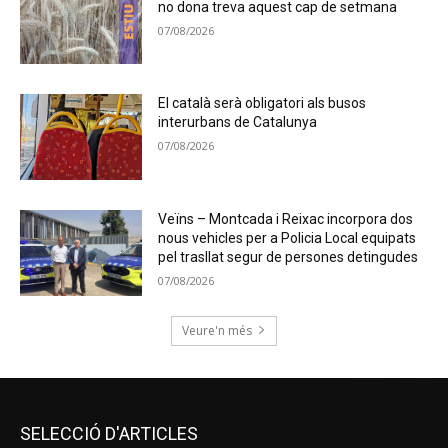
no dona treva aquest cap de setmana
07/08/2026
El català serà obligatori als busos
interurbans de Catalunya
07/08/2026
Veïns – Montcada i Reixac incorpora dos
nous vehicles per a Policia Local equipats
pel trasllat segur de persones detingudes
07/08/2026
Veure'n més
SELECCIÓ D'ARTICLES