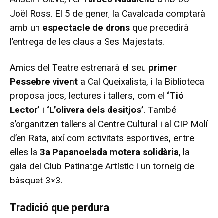
Joël Ross. El 5 de gener, la Cavalcada comptarà
amb un
espectacle de drons
que precedirà
l’entrega de les claus a Ses Majestats.
Amics del Teatre estrenarà el seu
primer
Pessebre vivent
a Cal Queixalista, i la Biblioteca
proposa jocs, lectures i tallers, com el
‘Tió
Lector’
i
‘L’olivera dels desitjos’
. També
s’organitzen tallers al Centre Cultural i al CIP Molí
d’en Rata, així com activitats esportives, entre
elles la
3a Papanoelada motera solidària
, la
gala del Club Patinatge Artístic i un torneig de
bàsquet 3×3.
Tradició que perdura