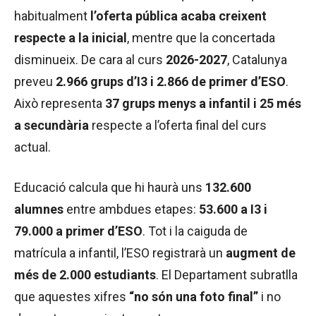
habitualment
l’oferta pública acaba creixent
respecte a la inicial
, mentre que la concertada
disminueix. De cara al curs
2026-2027
, Catalunya
preveu
2.966 grups d’I3 i 2.866 de primer d’ESO
.
Això representa
37 grups menys a infantil i 25 més
a secundària
respecte a l’oferta final del curs
actual.
Educació calcula que hi haurà uns
132.600
alumnes
entre ambdues etapes:
53.600 a I3 i
79.000 a primer d’ESO
. Tot i la caiguda de
matrícula a infantil, l’ESO registrarà un
augment de
més de 2.000 estudiants
. El Departament subratlla
que aquestes xifres
“no són una foto final”
i no