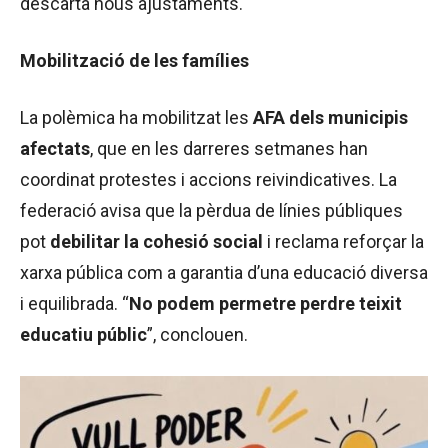
descarta nous ajustaments.
Mobilització de les famílies
La polèmica ha mobilitzat les
AFA dels municipis
afectats
, que en les darreres setmanes han
coordinat protestes i accions reivindicatives. La
federació avisa que la pèrdua de línies públiques
pot
debilitar la cohesió social
i reclama reforçar la
xarxa pública com a garantia d’una educació diversa
i equilibrada. “
No podem permetre perdre teixit
educatiu públic
”, conclouen.