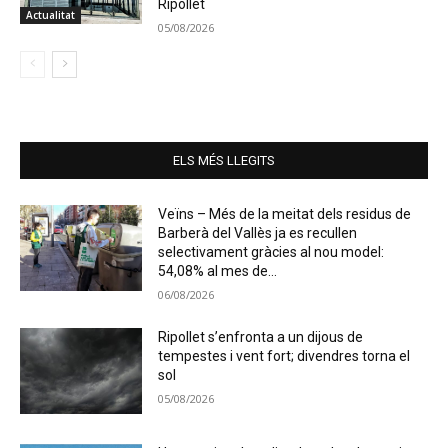
Ripollet
Actualitat
05/08/2026
ELS MÉS LLEGITS
Veïns – Més de la meitat dels residus de
Barberà del Vallès ja es recullen
selectivament gràcies al nou model:
54,08% al mes de...
06/08/2026
Ripollet s’enfronta a un dijous de
tempestes i vent fort; divendres torna el
sol
05/08/2026