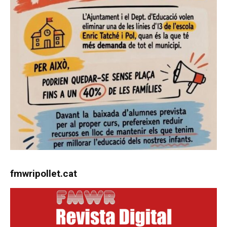
fmwripollet.cat