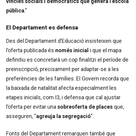
vincles socials i democràtics que genera l’escola
pública
.”
El Departament es defensa
Des del Departament d’Educació insisteixen que
l’oferta publicada és
només inicial
i que el mapa
definitiu es concretarà un cop finalitzi el període de
preinscripció, precisament per adaptar-se a les
preferències de les famílies. El Govern recorda que
la baixada de natalitat afecta especialment les
etapes inicials, com I3, i defensa que cal ajustar
l’oferta per evitar una
sobreoferta de places
que,
asseguren, “
agreuja la segregació
”.
Fonts del Departament remarquen també que