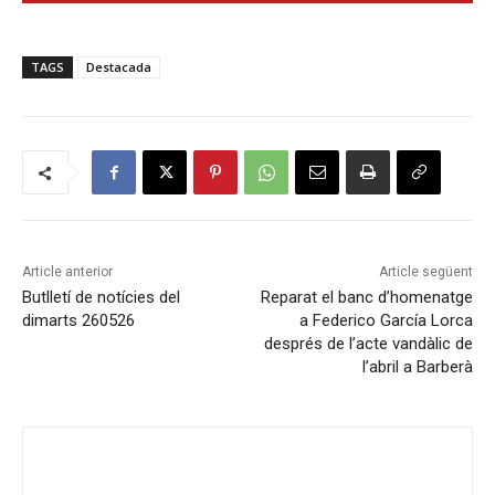
TAGS
Destacada
Article anterior
Article següent
Butlletí de notícies del
Reparat el banc d’homenatge
dimarts 260526
a Federico García Lorca
després de l’acte vandàlic de
l’abril a Barberà