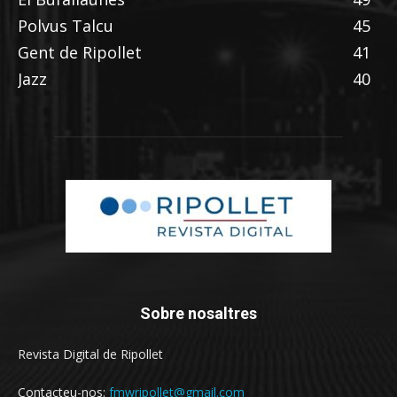
Polvus Talcu
45
Gent de Ripollet
41
Jazz
40
Sobre nosaltres
Revista Digital de Ripollet
Contacteu-nos:
fmwripollet@gmail.com