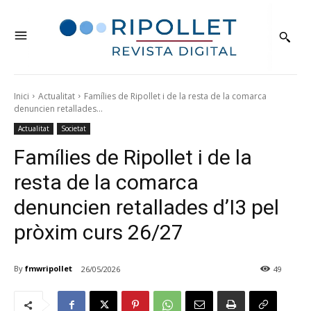
Inici
Actualitat
Famílies de Ripollet i de la resta de la comarca
denuncien retallades...
Actualitat
Societat
Famílies de Ripollet i de la
resta de la comarca
denuncien retallades d’I3 pel
pròxim curs 26/27
By
fmwripollet
26/05/2026
49