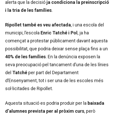
alerta que la decisió
ja condiciona la preinscripció
i la tria de les famílies
.
Ripollet també es veu afectada
, i una escola del
municipi, l’escola
Enric Tatché i Pol
, ja ha
començat a protestar públicament davant aquesta
possibilitat, que podria deixar sense plaça fins a un
40% de les famílies
. En la denúncia exposen la
seva preocupació pel tancament d’una de les línies
del
Tatché
per part del Departament
d’Ensenyament, tot i ser una de les escoles més
sol·licitades de Ripollet.
Aquesta situació es podria produir per la
baixada
d’alumnes prevista per al pròxim curs
, però