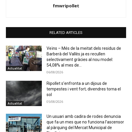
fmwripollet
RELATED ARTICLES
Veïns – Més de la meitat dels residus de
Barberà del Vallès ja es recullen
selectivament gràcies al nou model:
54,08% al mes de...
Actualitat
06/08/2026
Ripollet s’enfronta a un dijous de
tempestes i vent fort; divendres torna el
sol
05/08/2026
Actualitat
Un usuari amb cadira de rodes denuncia
que fa un mes que no funciona l’ascensor
al pàrquing del Mercat Municipal de