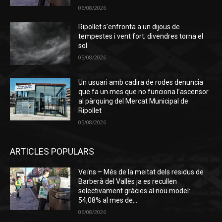
06/08/2026
Ripollet s’enfronta a un dijous de
tempestes i vent fort; divendres torna el
sol
05/08/2026
Un usuari amb cadira de rodes denuncia
que fa un mes que no funciona l’ascensor
al pàrquing del Mercat Municipal de
Ripollet
05/08/2026
ARTICLES POPULARS
Veïns – Més de la meitat dels residus de
Barberà del Vallès ja es recullen
selectivament gràcies al nou model:
54,08% al mes de...
06/08/2026