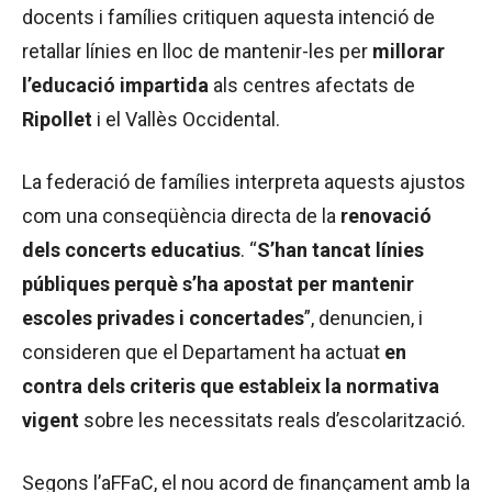
docents i famílies critiquen aquesta intenció de
retallar línies en lloc de mantenir-les per
millorar
l’educació impartida
als centres afectats de
Ripollet
i el Vallès Occidental.
La federació de famílies interpreta aquests ajustos
com una conseqüència directa de la
renovació
dels concerts educatius
. “
S’han tancat línies
públiques perquè s’ha apostat per mantenir
escoles privades i concertades
”, denuncien, i
consideren que el Departament ha actuat
en
contra dels criteris que estableix la normativa
vigent
sobre les necessitats reals d’escolarització.
Segons l’aFFaC, el nou acord de finançament amb la