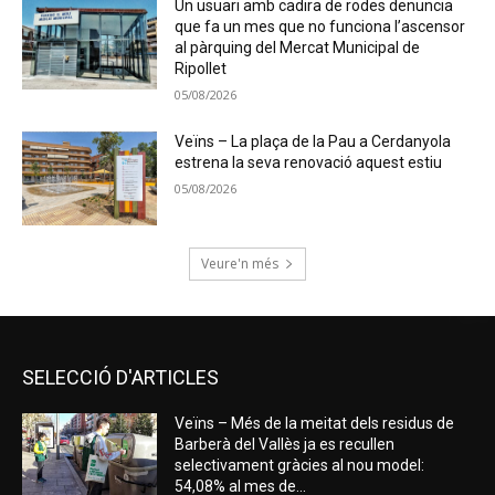
Un usuari amb cadira de rodes denuncia
que fa un mes que no funciona l’ascensor
al pàrquing del Mercat Municipal de
Ripollet
05/08/2026
Veïns – La plaça de la Pau a Cerdanyola
estrena la seva renovació aquest estiu
05/08/2026
Veure'n més
SELECCIÓ D'ARTICLES
Veïns – Més de la meitat dels residus de
Barberà del Vallès ja es recullen
selectivament gràcies al nou model:
54,08% al mes de...